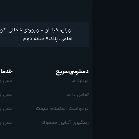
تهران، خیابان سهروردی شمالی، کو
امامی، پلاک9 طبقه دوم
دسترسی سریع
خدمات
درباره ما
حمل و
تماس با ما
حمل و 
درخواست استعلام قیمت
حمل و 
رهگیری آنلاین محموله
حمل و 