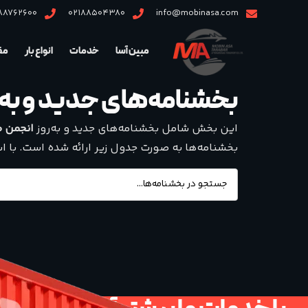
88762600
02188504380
info@mobinasa.com
مبین آسا
خدمات
انواع بار
مقا
بخشنامه‌های جدید و به‌
این بخش شامل بخشنامه‌های جدید و به‌روز
انجمن ص
بخشنامه‌ها به صورت جدول زیر ارائه شده است. با اس