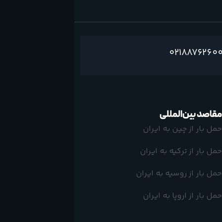
0218876260
مقاصد بین‌المللی
حمل بار از چین به ایران
حمل بار از ترکیه به ایران
حمل بار از روسیه به ایران
حمل بار از اروپا به ایران