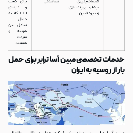
انعطاف‌پذیری
هماهنگی
برای کسب
بیشتر، بهینه‌سازی
و کارهای
زنجیره تامین
B2B که به
دنبال
تعادل بین
هزینه و
سرعت
هستند
خدمات تخصصی مبین آسا ترابر برای حمل
بار از روسیه به ایران