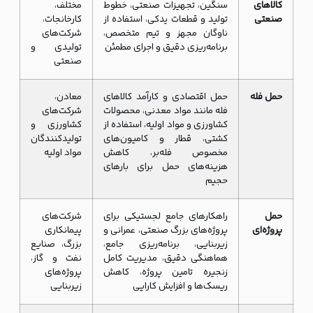
کالاهای
سنگین، تجهیزات صنعتی، خطوط
مختلف،
صنعتی
تولید و قطعات یدکی، استفاده از
کارخانجات،
ناوگان مجهز و تیم متخصص،
شرکت‌های
برنامه‌ریزی دقیق و اجرای مطمئن
تولیدی و
صنعتی
حمل فله
حمل اقتصادی و کارآمد کالاهای
معادن،
فله مانند مواد معدنی، محصولات
شرکت‌های
کشاورزی و مواد اولیه، استفاده از
کشاورزی و
کشتی، قطار و کامیون‌های
تولیدکنندگان
مخصوص فله‌بر، کاهش
مواد اولیه
هزینه‌های حمل برای بارهای
حجیم
حمل
راهکارهای جامع لجستیکی برای
شرکت‌های
پروژه‌ای
پروژه‌های بزرگ صنعتی، عمرانی و
پیمانکاری
زیربنایی، برنامه‌ریزی جامع،
بزرگ، صنایع
هماهنگی دقیق، مدیریت کامل
نفت و گاز،
زنجیره تامین پروژه، کاهش
پروژه‌های
ریسک‌ها و افزایش کارایی
زیربنایی