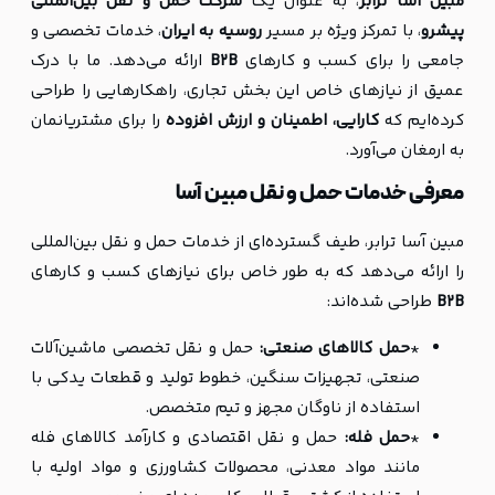
مبین آسا ترابر
، به عنوان یک
شرکت حمل و نقل بین‌المللی
پیشرو
، با تمرکز ویژه بر مسیر
روسیه به ایران
، خدمات تخصصی و
جامعی را برای کسب و کارهای
B2B
ارائه می‌دهد. ما با درک
عمیق از نیازهای خاص این بخش تجاری، راهکارهایی را طراحی
کرده‌ایم که
کارایی، اطمینان و ارزش افزوده
را برای مشتریانمان
به ارمغان می‌آورد.
معرفی خدمات حمل و نقل مبین آسا
مبین آسا ترابر، طیف گسترده‌ای از خدمات حمل و نقل بین‌المللی
را ارائه می‌دهد که به طور خاص برای نیازهای کسب و کارهای
B2B
طراحی شده‌اند:
*
حمل کالاهای صنعتی:
حمل و نقل تخصصی ماشین‌آلات
صنعتی، تجهیزات سنگین، خطوط تولید و قطعات یدکی با
استفاده از ناوگان مجهز و تیم متخصص.
*
حمل فله:
حمل و نقل اقتصادی و کارآمد کالاهای فله
مانند مواد معدنی، محصولات کشاورزی و مواد اولیه با