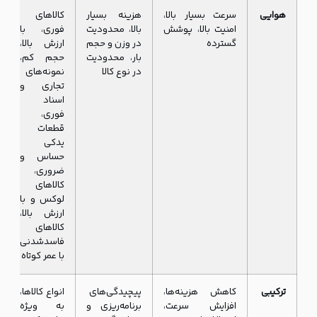
هوایی
سرعت بسیار بالا،
هزینه بسیار
کالاهای
امنیت بالا، پوشش
بالا، محدودیت
فوری، با
گسترده
در وزن و حجم
ارزش بالا،
بار، محدودیت
حجم کم،
در نوع کالا
نمونه‌های
تجاری و
اسناد
فوری،
قطعات
یدکی
حساس و
ضروری،
کالاهای
لوکس و با
ارزش بالا،
کالاهای
فاسدشدنی
با عمر کوتاه
ترکیبی
کاهش هزینه‌ها،
پیچیدگی‌های
انواع کالاها،
افزایش سرعت،
برنامه‌ریزی و
به ویژه