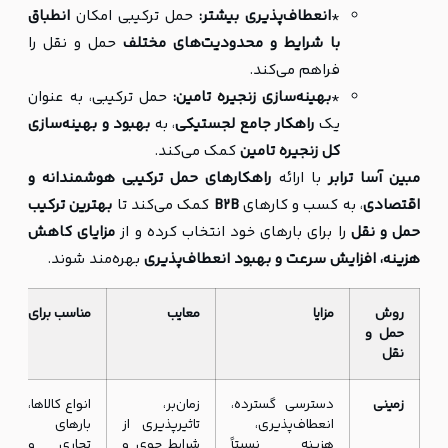
*
انعطاف‌پذیری بیشتر:
حمل ترکیبی امکان
انطباق
با شرایط و محدودیت‌های مختلف
حمل و نقل را
فراهم می‌کند.
*
بهینه‌سازی زنجیره تامین:
حمل ترکیبی، به عنوان
یک
راهکار جامع لجستیکی
، به
بهبود و بهینه‌سازی
کل زنجیره تامین
کمک می‌کند.
مبین آسا ترابر
با ارائه
راهکارهای حمل ترکیبی هوشمندانه و
اقتصادی
، به کسب و کارهای
B2B
کمک می‌کند تا
بهترین ترکیب
حمل و نقل
را برای بارهای خود انتخاب کرده و از
مزایای کاهش
هزینه، افزایش سرعت و بهبود انعطاف‌پذیری
بهره‌مند شوند.
روش
مزایا
معایب
مناسب برای
حمل و
نقل
زمینی
دسترسی گسترده،
زمان‌بر،
انواع کالاها،
انعطاف‌پذیری،
تاثیرپذیری از
بارهای
هزینه نسبتاً
شرایط جوی و
تجاری و