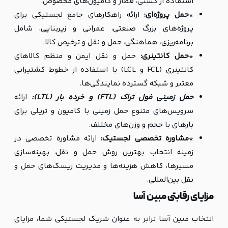
استفاده از کشتی، قطار و کامیون‌های مخصوص.
*
حمل پروژه‌ای:
ارائه راهکارهای جامع لجستیکی برای
پروژه‌های بزرگ صنعتی، عمرانی و زیربنایی، شامل
برنامه‌ریزی، هماهنگی، حمل و نقل و ترخیص کالا.
*
حمل کانتینری:
حمل و نقل ایمن و منظم کالاهای
کانتینری (FCL و LCL) با استفاده از خطوط کشتیرانی
معتبر و شبکه گسترده نمایندگی‌ها.
حمل زمینی فول تراک (FTL) و خرده بار (LTL):
ارائه
سرویس‌های متنوع حمل زمینی با کامیون و تریلی برای
بارهای با حجم و وزن‌های مختلف.
*
مشاوره تخصصی لجستیک:
ارائه مشاوره تخصصی در
زمینه انتخاب بهترین روش حمل و نقل، بهینه‌سازی
مسیرها، کاهش هزینه‌ها و مدیریت ریسک‌های حمل و
نقل بین‌المللی.
مزایای رقابتی مبین آسا
انتخاب مبین آسا ترابر به عنوان شریک لجستیکی شما، مزایای