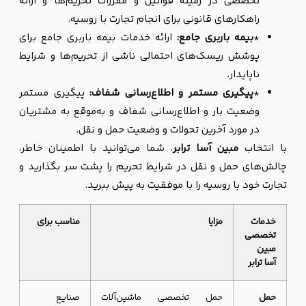
تخصصی در زمینه قوانین و مقررات تحریم‌ها و ارائه
راهکارهای قانونی برای انجام تجارت با روسیه.
*
بیمه باربری جامع:
ارائه خدمات بیمه باربری جامع برای
پوشش ریسک‌های احتمالی ناشی از تحریم‌ها و شرایط
ناپایدار.
*
پیگیری مستمر و اطلاع‌رسانی شفاف:
پیگیری مستمر
وضعیت بار و اطلاع‌رسانی شفاف و به‌موقع به مشتریان
در مورد آخرین تحولات و وضعیت حمل و نقل.
با انتخاب
مبین آسا ترابر
، شما می‌توانید با اطمینان خاطر،
چالش‌های حمل و نقل در شرایط تحریم را پشت سر بگذارید و
تجارت خود با روسیه را با موفقیت به پیش ببرید.
خدمات
مزایا
مناسب برای
تخصصی
مبین
آسا ترابر
حمل
حمل تخصصی ماشین‌آلات
صنایع