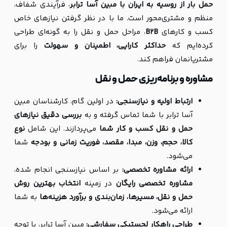
حمل بار از روسیه به ایران با مبین آسا ترابر
، فرآیندی شفاف،
منظم و مشتری‌محور است. ما با در نظر گرفتن نیازهای خاص
کسب و کارهای
B2B
، مراحل حمل و نقل را به گونه‌ای طراحی
کرده‌ایم که
حداکثر کارایی، اطمینان و سهولت
را برای
مشتریانمان فراهم کند.
مشاوره و برنامه‌ریزی حمل و نقل
ارتباط اولیه و نیازسنجی:
در اولین گام، کارشناسان مبین
آسا ترابر با شما تماس گرفته و به
بررسی دقیق نیازهای
حمل و نقل کسب و کار شما
می‌پردازند. این شامل
نوع
کالا، حجم، وزن، مبدا، مقصد، فوریت زمانی و بودجه
شما
می‌شود.
ارائه مشاوره تخصصی:
بر اساس نیازسنجی انجام شده،
مشاوره تخصصی رایگان
در زمینه
انتخاب بهترین روش
حمل و نقل، مسیرها، زمان‌بندی و برآورد هزینه‌ها
به شما
ارائه می‌شود.
طراحی راهکار لجستیکی سفارشی:
مبین آسا ترابر، با توجه