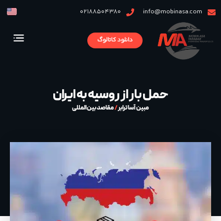
02188504380
info@mobinasa.com
دانلود کاتالوگ
حمل بار از روسیه به ایران
مبین آسا ترابر
/
مقاصد بین‌المللی