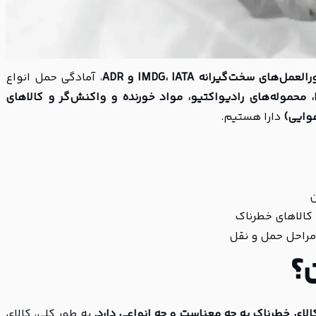
سخت‌گیرانه IMDG، IATA و ADR
، آمادگی حمل انواع
 محموله‌های رادیواکتیو، مواد خورنده و واکنش‌گر و کالاهای
هوایی)
دارا هستیم.
ن
کالاهای خطرناک
مراحل حمل و نقل
؟
الای خطرناک به چه معناست و چه انواعی دارد.
به طور کلی، کالای