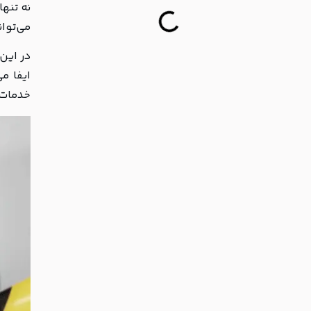
نه تنه
می‌توان
در این
ایفا می
خدمات