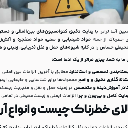
بین آسا ترابر، با
رعایت دقیق کنوانسیون‌های بین‌المللی و دستورالعمل‌های 
ی خطرناک از جمله
مواد شیمیایی و سمی، مواد منفجره و آتش‌زا،
محیطی حساس
را در
کلیه شیوه‌های حمل و نقل (دریایی، زمینی و 
ا به شما، چیزی فراتر از یک ادعا است:
سته‌بندی تخصصی و استاندارد
مطابق با آخرین الزامات بین‌المللی
شانه‌گذاری دقیق و واضح
محموله‌ها برای شناسایی و جابجایی ایم
ادر آموزش‌دیده و متخصص
در زمینه حمل و نقل و مدیریت ریسک 
عایت کامل و بی‌چون و چرا
الزامات ایمنی و زیست‌محیطی در تمامی 
ای خطرناک چیست و انواع آن
ک بهتر الزامات حمل و نقل کالاهای خطرناک، ابتدا باید بدانیم که
ک