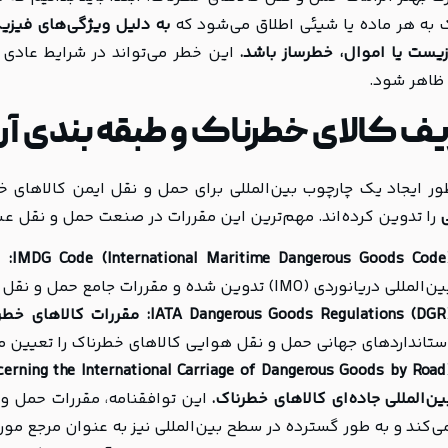
 به هر ماده یا شیئی اطلاق می‌شود که
به دلیل ویژگی‌های فیزیک
یست یا اموال، خطرساز باشد.
این خطر می‌تواند در شرایط عادی 
 ظاهر شود.
 کالای خطرناک و طبقه بندی آن بر اساس IATA
ور ایجاد یک چارچوب بین‌المللی برای حمل و نقل ایمن کالاهای خ
ی
را تدوین کرده‌اند. مهم‌ترین این مقررات در صنعت حمل و نقل عبارت
IMDG Code (International Maritime Dangerous Goods Code)
‌المللی دریانوردی (IMO) تدوین شده و مقررات جامع حمل و نقل دریایی کالاهای خطرناک را ارائه می‌دهد.
IATA Dangerous Goods Regulations (DGR)
مقررات کالاهای خطرنا
ستانداردهای جهانی حمل و نقل هوایی کالاهای خطرناک را تعیین می
rning the International Carriage of Dangerous Goods by Road)
ین‌المللی جاده‌ای کالاهای خطرناک.
این توافقنامه، مقررات حمل و 
ی‌کند و به طور گسترده در سطح بین‌المللی نیز به عنوان مرجع مورد