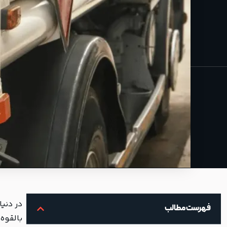
در دنیا
فهرست مطالب
بالقوه