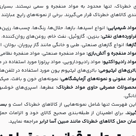
ی خطرناک، تنها محدود به مواد منفجره و سمی نیستند. بسیار
دی کالاهای خطرناک قرار می‌گیرند. برخی از نمونه‌های رایج عبارتند ا
واد شیمیایی:
انواع اسیدها، بازها، حلال‌ها، رنگ‌ها، چسب‌ها، رزی
راورده‌های نفتی:
بنزین، گازوئیل، نفت خام، روغن‌های روان‌کننده، 
ازها:
انواع گازهای صنعتی، طبی و خانگی مانند گاز پروپان، بوتان، ا
واد منفجره و آتش‌بازی:
مواد منفجره صنعتی، مواد منفجره نظامی، 
واد رادیواکتیو:
مواد رادیودارویی، مواد پرتوزا مورد استفاده در
اتری‌های لیتیومی:
باتری‌های لیتیوم یون مورد استفاده در تلفن‌ها
واد عفونی و نمونه‌های آزمایشگاهی:
نمونه‌های خون و بافت، میکروا
حصولات مصرفی حاوی مواد خطرناک:
عطرها، اسپری‌های خوشبوک
انگی.
ین فهرست تنها شامل نمونه‌هایی از کالاهای خطرناک است و
بسی
یرند.
برای اطمینان از طبقه‌بندی صحیح کالای خود و الزامات حم
ن حمل کالاهای خطرناک مانند مبین آسا ترابر
مراجعه نمایید.