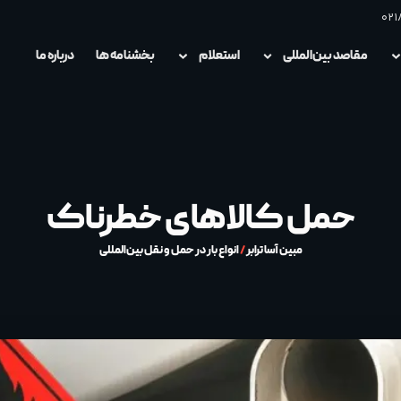
021
مقاصد بین‌المللی
استعلام
بخشنامه ها
درباره ما
حمل کالاهای خطرناک
مبین آسا ترابر
/
انواع بار در حمل و نقل بین‌المللی