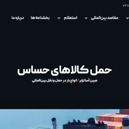
021
مقاصد بین‌المللی
استعلام
بخشنامه ها
درباره ما
حمل کالاهای حساس
مبین آسا ترابر
/
انواع بار در حمل و نقل بین‌المللی