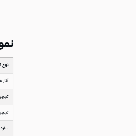
نمو
نوع 
آثار 
تجهی
تجهیز
سازه‌