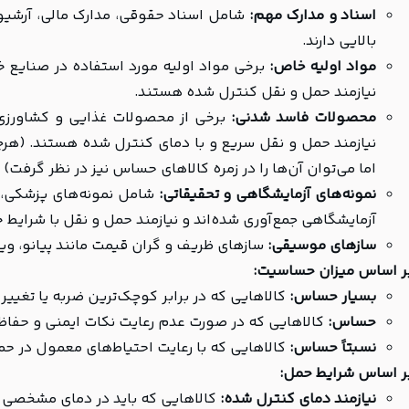
اسناد و مدارک مهم:
شامل اسناد حقوقی، مدارک مالی، آرشیوه
بالایی دارند.
مواد اولیه خاص:
برخی مواد اولیه مورد استفاده در صنایع خ
نیازمند حمل و نقل کنترل شده هستند.
محصولات فاسد شدنی:
برخی از محصولات غذایی و کشاورزی،
نیازمند حمل و نقل سریع و با دمای کنترل شده هستند. (هر
اما می‌توان آن‌ها را در زمره کالاهای حساس نیز در نظر گرفت)
نمونه‌های آزمایشگاهی و تحقیقاتی:
شامل نمونه‌های پزشکی، ب
آزمایشگاهی جمع‌آوری شده‌اند و نیازمند حمل و نقل با شرایط
سازهای موسیقی:
سازهای ظریف و گران قیمت مانند پیانو، ویول
ر اساس میزان حساسیت:
بسیار حساس:
کالاهایی که در برابر کوچک‌ترین ضربه یا تغیی
حساس:
کالاهایی که در صورت عدم رعایت نکات ایمنی و حفاظت
نسبتاً حساس:
کالاهایی که با رعایت احتیاط‌های معمول در حمل
ر اساس شرایط حمل:
نیازمند دمای کنترل شده:
کالاهایی که باید در دمای مشخصی ح