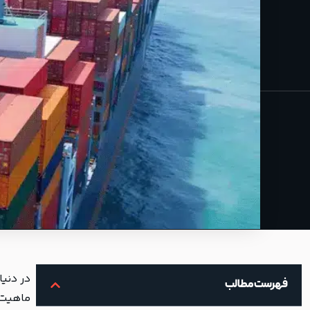
در دنیا
فهرست مطالب
ماهیت 