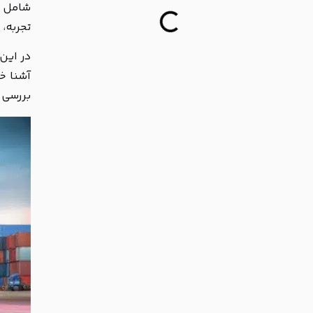
شامل ط
تجربه، 
در این 
آشنا 
بررسی 