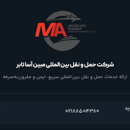
شرکت حمل و نقل بین المللی مبین آسا تابر
ارائه خدمات حمل و نقل بین‌المللی سریع، ایمن و مقرون‌به‌صرفه
چه
0
02188504380